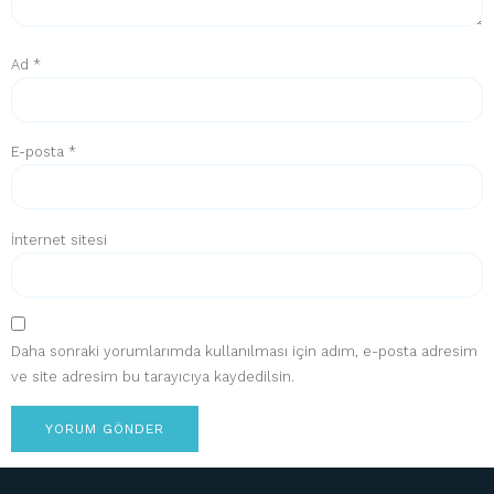
Ad
*
E-posta
*
İnternet sitesi
Daha sonraki yorumlarımda kullanılması için adım, e-posta adresim
ve site adresim bu tarayıcıya kaydedilsin.