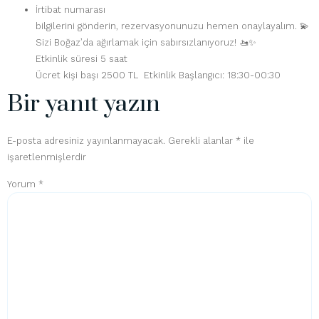
İrtibat numarası
bilgilerini gönderin, rezervasyonunuzu hemen onaylayalım. 💫
Sizi Boğaz’da ağırlamak için sabırsızlanıyoruz! 🚤✨
Etkinlik süresi 5 saat
Ücret kişi başı 2500 TL Etkinlik Başlangıcı: 18:30-00:30
Bir yanıt yazın
E-posta adresiniz yayınlanmayacak.
Gerekli alanlar
*
ile
işaretlenmişlerdir
Yorum
*