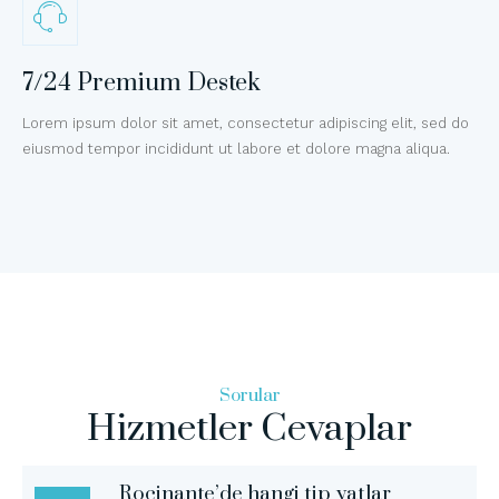
7/24 Premium Destek
Lorem ipsum dolor sit amet, consectetur adipiscing elit, sed do
eiusmod tempor incididunt ut labore et dolore magna aliqua.
Sorular
Hizmetler Cevaplar
Rocinante’de hangi tip yatlar