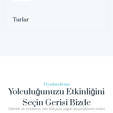
Turlar
Fiyatlandırma
Yolculuğunuzu Etkinliğini
Seçin Gerisi Bizde
Etkinlik ve turlarımız, her bütçeye uygun seçeneklerle sizleri