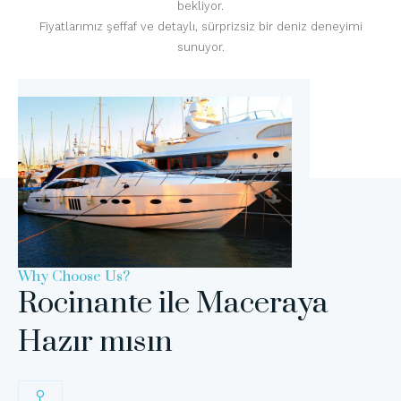
bekliyor.
Fiyatlarımız şeffaf ve detaylı, sürprizsiz bir deniz deneyimi
sunuyor.
Why Choose Us?
Rocinante ile Maceraya
Hazır mısın