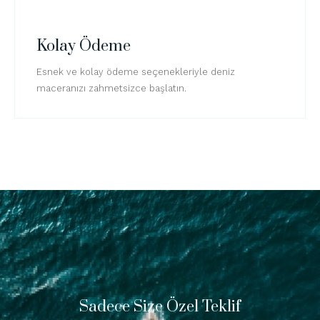
Kolay Ödeme
Esnek ve kolay ödeme seçenekleriyle deniz
maceranızı zahmetsizce başlatın.
Sadece Size Özel Teklif