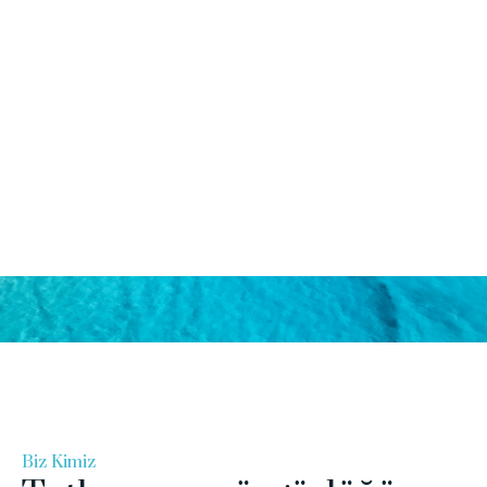
Rocinande Hakkımızda
Ana Sayfa
Hakkımızda
Biz Kimiz