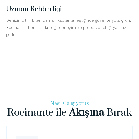
Uzman Rehberliği
Denizin dilini bilen uzman kaptanlar eşliğinde güvenle yola çıkın.
Rocinante, her rotada bilgi, deneyim ve profesyonelliği yanınıza
getirir.
Nasıl Çalışıyoruz
Rocinante ile
Akışına
Bırak