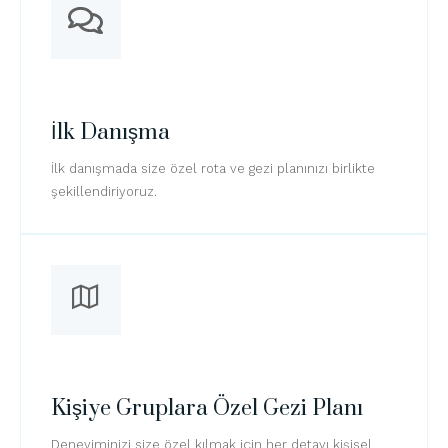
İlk Danışma
İlk danışmada size özel rota ve gezi planınızı birlikte
şekillendiriyoruz.
Kişiye Gruplara Özel Gezi Planı
Deneyiminizi size özel kılmak için her detayı kişisel