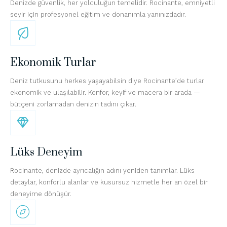
Denizde güvenlik, her yolculuğun temelidir. Rocinante, emniyetli
seyir için profesyonel eğitim ve donanımla yanınızdadır.
Ekonomik Turlar
Deniz tutkusunu herkes yaşayabilsin diye Rocinante’de turlar
ekonomik ve ulaşılabilir. Konfor, keyif ve macera bir arada —
bütçeni zorlamadan denizin tadını çıkar.
Lüks Deneyim
Rocinante, denizde ayrıcalığın adını yeniden tanımlar. Lüks
detaylar, konforlu alanlar ve kusursuz hizmetle her an özel bir
deneyime dönüşür.