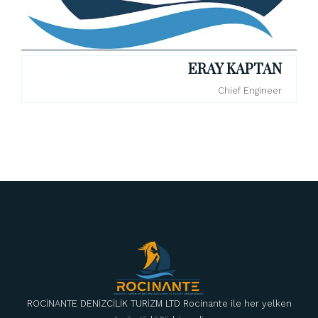
ERAY KAPTAN
Chief Engineer
ROCİNANTE DENİZCİLİK TURİZM LTD Rocinante ile her yelken